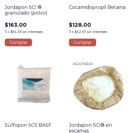
Jordapon SCI ®
Cocamidopropil Betaina
granulado (polvo)
$163.00
$128.00
3
x
$54.33
sin intereses
3
x
$42.67
sin intereses
Comprar
AGOTADO
Sulfopon SCS BASF
Jordapon SCI® en
escamas