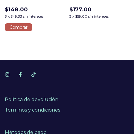
$148.00
$177.00
3
x
$49.33
sin intereses
3
x
$59.00
sin intereses
Comprar
Política de devolución
Términos y condiciones
Métodos de pago