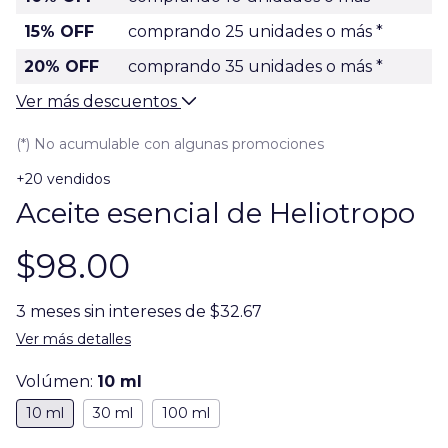
15% OFF
comprando 25 unidades o más *
20% OFF
comprando 35 unidades o más *
Ver más descuentos
(*) No acumulable con algunas promociones
+20 vendidos
Aceite esencial de Heliotropo
$98.00
3
meses sin intereses de
$32.67
Ver más detalles
Volúmen:
10 ml
10 ml
30 ml
100 ml