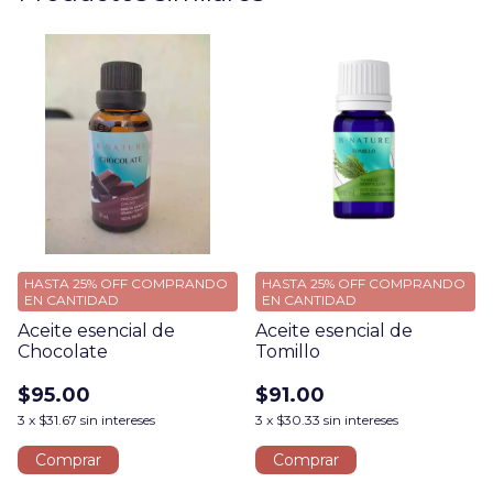
HASTA 25% OFF
COMPRANDO
HASTA 25% OFF
COMPRANDO
EN CANTIDAD
EN CANTIDAD
Aceite esencial de
Aceite esencial de
Chocolate
Tomillo
$95.00
$91.00
3
x
$31.67
sin intereses
3
x
$30.33
sin intereses
Comprar
Comprar