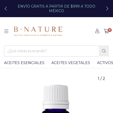
ENVÍO GRATIS A PARTIR DE $999 A TODO
MÉXICO
0
ACEITES ESENCIALES
ACEITES VEGETALES
ACTIVO
1
/
2