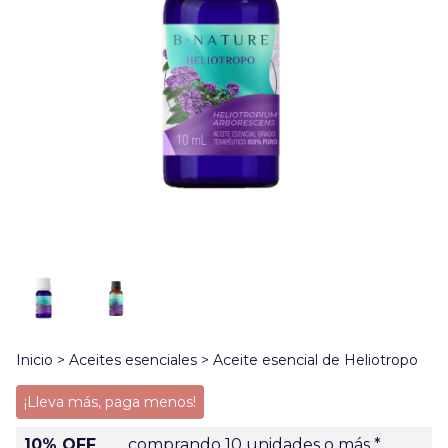
Inicio
>
Aceites esenciales
>
Aceite esencial de Heliotropo
¡Lleva más, paga menos!
10% OFF
comprando 10 unidades o más *