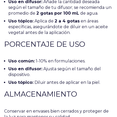
Uso en difusor:
Añade la cantidad deseada
según el tamaño de tu difusor; se recomienda un
promedio de
2 gotas por 100 mL
de agua.
Uso tópico:
Aplica de
2 a 4 gotas
en áreas
específicas, asegurándote de diluir en un aceite
vegetal antes de la aplicación.
PORCENTAJE DE USO
Uso común:
1-10% en formulaciones.
Uso en difusor:
Ajusta según el tamaño del
dispositivo.
Uso tópico:
Diluir antes de aplicar en la piel.
ALMACENAMIENTO
Conservar en envases bien cerrados y proteger de
la luz para mantener su calidad.