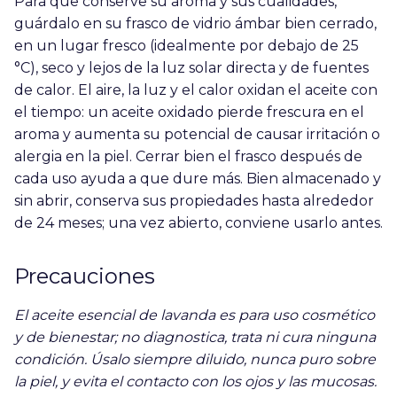
Para que conserve su aroma y sus cualidades,
guárdalo en su frasco de vidrio ámbar bien cerrado,
en un lugar fresco (idealmente por debajo de 25
°C), seco y lejos de la luz solar directa y de fuentes
de calor. El aire, la luz y el calor oxidan el aceite con
el tiempo: un aceite oxidado pierde frescura en el
aroma y aumenta su potencial de causar irritación o
alergia en la piel. Cerrar bien el frasco después de
cada uso ayuda a que dure más. Bien almacenado y
sin abrir, conserva sus propiedades hasta alrededor
de 24 meses; una vez abierto, conviene usarlo antes.
Precauciones
El aceite esencial de lavanda es para uso cosmético
y de bienestar; no diagnostica, trata ni cura ninguna
condición. Úsalo siempre diluido, nunca puro sobre
la piel, y evita el contacto con los ojos y las mucosas.