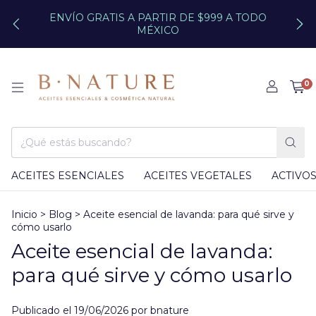
ENVÍO GRATIS A PARTIR DE $999 A TODO
MÉXICO
0
ACEITES ESENCIALES
ACEITES VEGETALES
ACTIVO
Inicio
>
Blog
>
Aceite esencial de lavanda: para qué sirve y
cómo usarlo
Aceite esencial de lavanda:
para qué sirve y cómo usarlo
Publicado el 19/06/2026 por bnature