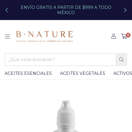
ENVÍO GRATIS A PARTIR DE $999 A TODO
MÉXICO
0
ACEITES ESENCIALES
ACEITES VEGETALES
ACTIVO