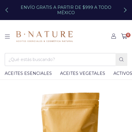
ENVÍO GRATIS A PARTIR DE $999 A TODO
MÉXICO
0
ACEITES ESENCIALES
ACEITES VEGETALES
ACTIVO