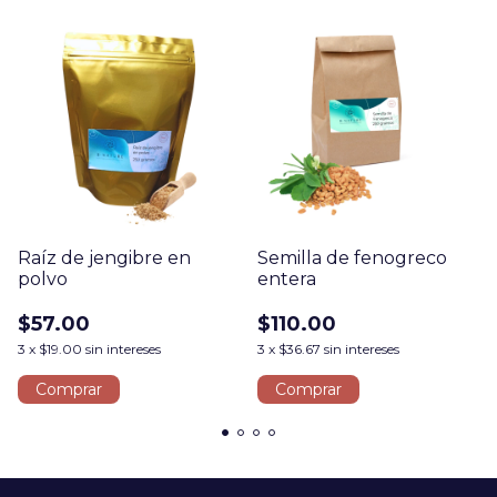
Raíz de jengibre en
Semilla de fenogreco
polvo
entera
$57.00
$110.00
3
x
$19.00
sin intereses
3
x
$36.67
sin intereses
Comprar
Comprar