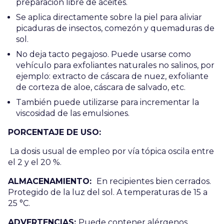
preparación libre de aceites.
Se aplica directamente sobre la piel para aliviar
picaduras de insectos, comezón y quemaduras de
sol.
No deja tacto pegajoso. Puede usarse como
vehículo para exfoliantes naturales no salinos, por
ejemplo: extracto de cáscara de nuez, exfoliante
de corteza de aloe, cáscara de salvado, etc.
También puede utilizarse para incrementar la
viscosidad de las emulsiones.
PORCENTAJE DE USO:
La dosis usual de empleo por vía tópica oscila entre
el 2 y el 20 %.
ALMACENAMIENTO:
En recipientes bien cerrados.
Protegido de la luz del sol. A temperaturas de 15 a
25 °C.
ADVERTENCIAS:
Puede contener alérgenos,