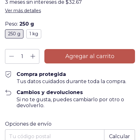
3
meses sin intereses de
$32.67
Ver más detalles
Peso:
250 g
250 g
1 kg
Compra protegida
Tus datos cuidados durante toda la compra.
Cambios y devoluciones
Si no te gusta, puedes cambiarlo por otro o
devolverlo.
Entregas para el CP:
Cambiar CP
Opciones de envío
Calcular