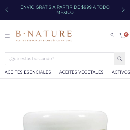
ENVÍO GRATIS A PARTIR DE $999 A TODO
MÉXICO
0
ACEITES ESENCIALES
ACEITES VEGETALES
ACTIVO