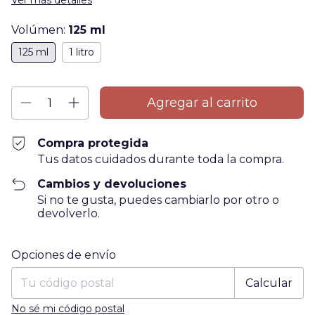
Ver más detalles
Volúmen:
125 ml
125 ml
1 litro
Compra protegida
Tus datos cuidados durante toda la compra.
Cambios y devoluciones
Si no te gusta, puedes cambiarlo por otro o
devolverlo.
Entregas para el CP:
Cambiar CP
Opciones de envío
Calcular
No sé mi código postal