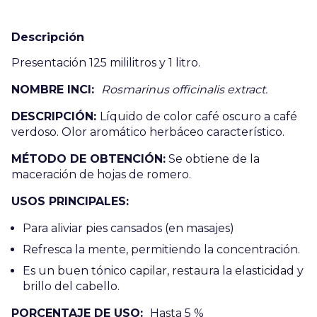
Descripción
Presentación 125 mililitros y 1 litro.
NOMBRE INCI:
Rosmarinus officinalis extract.
DESCRIPCI
Ó
N:
Líquido de color café oscuro a café
verdoso. Olor aromático herbáceo característico.
MÉTODO DE OBTENCIÓN:
Se obtiene de la
maceración de hojas de romero.
USOS PRINCIPALES:
Para aliviar pies cansados (en masajes)
Refresca la mente, permitiendo la concentración.
Es un buen tónico capilar, restaura la elasticidad y
brillo del cabello.
PORCENTAJE DE USO:
Hasta 5 %