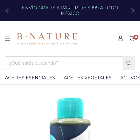
ENVÍO GRATIS A PARTIR DE $999 A TODO
MÉXICO
0
ACEITES ESENCIALES
ACEITES VEGETALES
ACTIVO