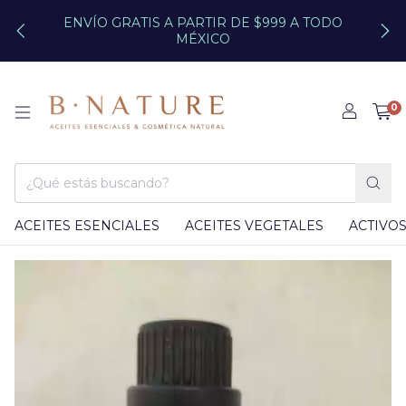
ENVÍO GRATIS A PARTIR DE $999 A TODO
MÉXICO
0
ACEITES ESENCIALES
ACEITES VEGETALES
ACTIVO