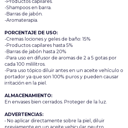
-Productos capilares.
-Shampoos en barra.
-Barras de jabón.
-Aromaterapia.
PORCENTAJE DE USO:
-Cremas lociones y geles de baño: 15%
-Productos capilares hasta 5%
-Barras de jabón hasta 20%
-Para uso en difusor de aromas de 2 a 5 gotas por
cada 100 mililitros.
-Para uso tópico diluir antes en un aceite vehículo o
portador ya que son 100% puros y pueden causar
irritación en la piel.
ALMACENAMIENTO:
En envases bien cerrados. Proteger de la luz.
ADVERTENCIAS:
• No aplicar directamente sobre la piel, diluir
previamente en un aceite vehicular neutro.