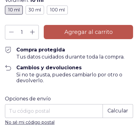
Volúmen:
10 ml
10 ml
30 ml
100 ml
Compra protegida
Tus datos cuidados durante toda la compra.
Cambios y devoluciones
Si no te gusta, puedes cambiarlo por otro o
devolverlo.
Entregas para el CP:
Cambiar CP
Opciones de envío
Calcular
No sé mi código postal