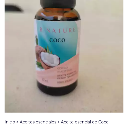
Inicio
>
Aceites esenciales
>
Aceite esencial de Coco