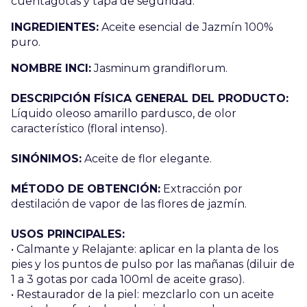
cuentagotas y tapa de seguridad.
INGREDIENTES:
Aceite esencial de Jazmín 100%
puro.
NOMBRE INCI:
Jasminum grandiflorum.
DESCRIPCIÓN FÍSICA GENERAL DEL PRODUCTO:
Líquido oleoso amarillo pardusco, de olor
característico (floral intenso).
SINÓNIMOS:
Aceite de flor elegante.
MÉTODO DE OBTENCIÓN:
Extracción por
destilación de vapor de las flores de jazmín.
USOS PRINCIPALES:
• Calmante y Relajante: aplicar en la planta de los
pies y los puntos de pulso por las mañanas (diluir de
1 a 3 gotas por cada 100ml de aceite graso).
• Restaurador de la piel: mezclarlo con un aceite