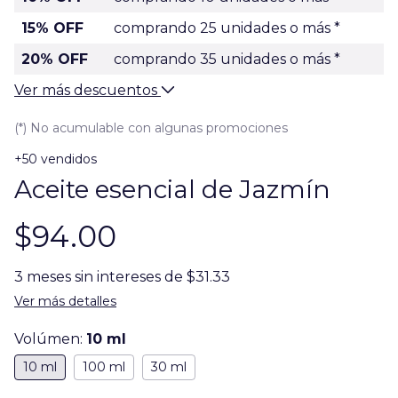
15% OFF
comprando 25 unidades o más *
20% OFF
comprando 35 unidades o más *
Ver más descuentos
(*) No acumulable con algunas promociones
+50 vendidos
Aceite esencial de Jazmín
$94.00
3
meses sin intereses de
$31.33
Ver más detalles
Volúmen:
10 ml
10 ml
100 ml
30 ml