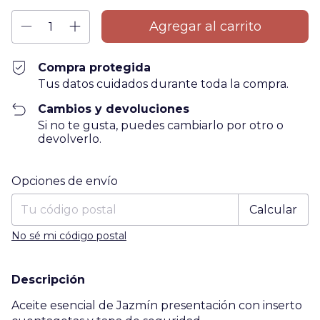
Compra protegida
Tus datos cuidados durante toda la compra.
Cambios y devoluciones
Si no te gusta, puedes cambiarlo por otro o
devolverlo.
Entregas para el CP:
Cambiar CP
Opciones de envío
Calcular
No sé mi código postal
Descripción
Aceite esencial de Jazmín presentación con inserto