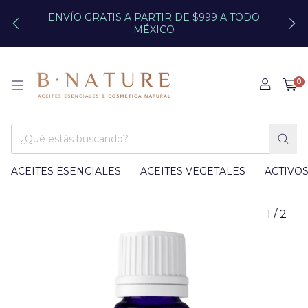
ENVÍO GRATIS A PARTIR DE $999 A TODO
MÉXICO
0
ACEITES ESENCIALES
ACEITES VEGETALES
ACTIVO
1
/
2