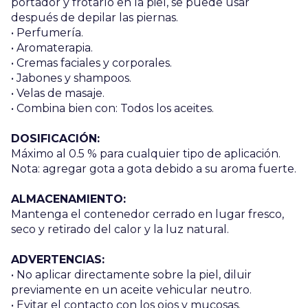
portador y frotarlo en la piel, se puede usar
después de depilar las piernas.
• Perfumería.
• Aromaterapia.
• Cremas faciales y corporales.
• Jabones y shampoos.
• Velas de masaje.
• Combina bien con: Todos los aceites.
DOSIFICACIÓN:
Máximo al 0.5 % para cualquier tipo de aplicación.
Nota: agregar gota a gota debido a su aroma fuerte.
ALMACENAMIENTO:
Mantenga el contenedor cerrado en lugar fresco,
seco y retirado del calor y la luz natural.
ADVERTENCIAS:
• No aplicar directamente sobre la piel, diluir
previamente en un aceite vehicular neutro.
• Evitar el contacto con los ojos y mucosas.