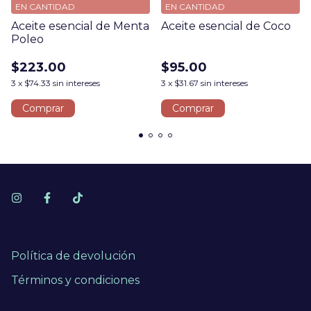
EN CANTIDAD
EN CANTIDAD
Aceite esencial de Menta
Aceite esencial de Coco
Poleo
$223.00
$95.00
3
x
$74.33
sin intereses
3
x
$31.67
sin intereses
Comprar
Comprar
Política de devolución
Términos y condiciones