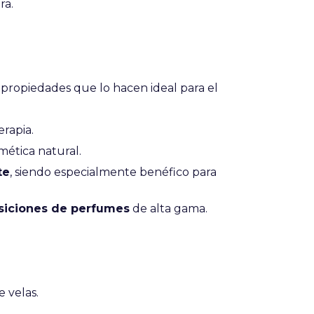
ra.
 propiedades que lo hacen ideal para el
rapia.
ética natural.
te
, siendo especialmente benéfico para
iciones de perfumes
de alta gama.
 velas.