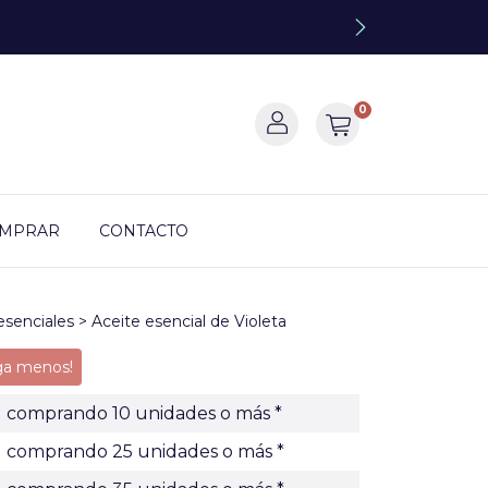
0
OMPRAR
CONTACTO
esenciales
>
Aceite esencial de Violeta
ga menos!
comprando 10 unidades o más *
comprando 25 unidades o más *