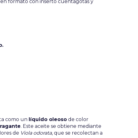
, en formato con inserto cuentagotas y
o.
ta como un
líquido oleoso
de color
fragante
. Este aceite se obtiene mediante
flores de
Viola odorata
, que se recolectan a