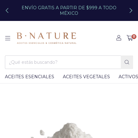
ENVÍO GRATIS A PARTIR DE $999 A TODO
MÉXICO
0
ACEITES ESENCIALES
ACEITES VEGETALES
ACTIVO