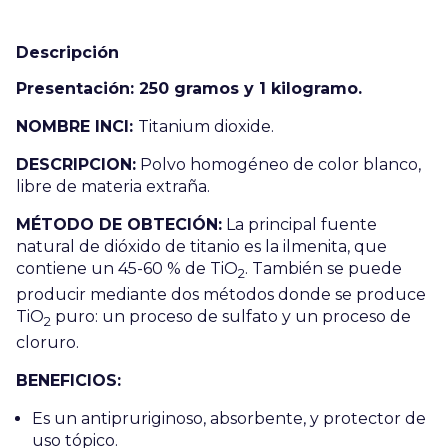
Descripción
Presentación: 250 gramos y 1 kilogramo.
NOMBRE INCI:
Titanium dioxide.
DESCRIPCION:
Polvo homogéneo de color blanco,
libre de materia extraña.
MÉTODO DE OBTECIÓN:
La principal fuente
natural de dióxido de titanio es la ilmenita, que
contiene un 45-60 % de TiO
. También se puede
2
producir mediante dos métodos donde se produce
TiO
puro: un proceso de sulfato y un proceso de
2
cloruro.
BENEFICIOS:
Es un antipruriginoso, absorbente, y protector de
uso tópico.