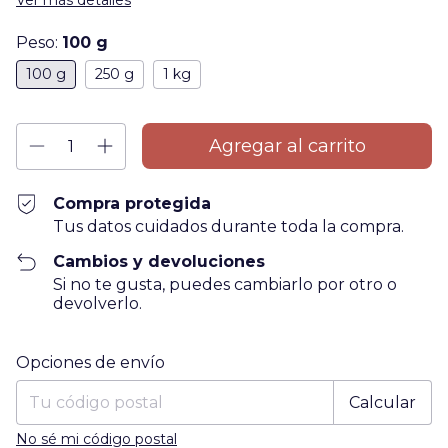
Ver más detalles
Peso:
100 g
100 g
250 g
1 kg
Compra protegida
Tus datos cuidados durante toda la compra.
Cambios y devoluciones
Si no te gusta, puedes cambiarlo por otro o
devolverlo.
Entregas para el CP:
Cambiar CP
Opciones de envío
Calcular
No sé mi código postal