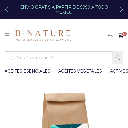
ENVÍO GRATIS A PARTIR DE $999 A TODO
MÉXICO
0
ACEITES ESENCIALES
ACEITES VEGETALES
ACTIVO