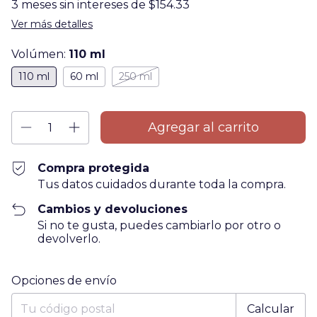
3
meses sin intereses de
$154.33
Ver más detalles
Volúmen:
110 ml
110 ml
60 ml
250 ml
Compra protegida
Tus datos cuidados durante toda la compra.
Cambios y devoluciones
Si no te gusta, puedes cambiarlo por otro o
devolverlo.
Entregas para el CP:
Cambiar CP
Opciones de envío
Calcular