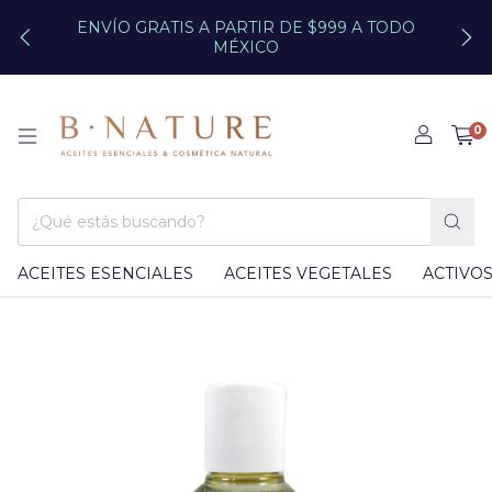
ENVÍO GRATIS A PARTIR DE $999 A TODO
MÉXICO
0
ACEITES ESENCIALES
ACEITES VEGETALES
ACTIVO