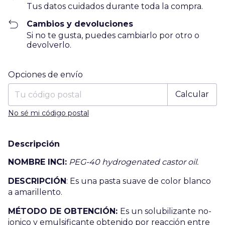
Tus datos cuidados durante toda la compra.
Cambios y devoluciones
Si no te gusta, puedes cambiarlo por otro o
devolverlo.
Entregas para el CP:
Cambiar CP
Opciones de envío
Calcular
No sé mi código postal
Descripción
NOMBRE INCI:
PEG-40
hydrogenated
castor
oil.
DESCRIPCIÓN
: Es una pasta suave de color blanco
a amarillento.
MÉTODO DE OBTENCIÓN
:
Es un solubilizante no-
ionico y emulsificante obtenido por reacción entre