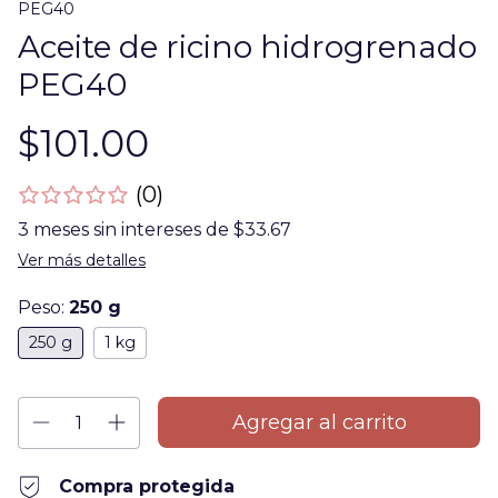
PEG40
Aceite de ricino hidrogrenado
PEG40
$101.00
(0)
3
meses sin intereses de
$33.67
Ver más detalles
Peso:
250 g
250 g
1 kg
Compra protegida