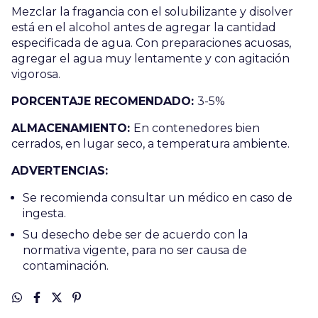
Mezclar la fragancia con el solubilizante y disolver
está en el alcohol antes de agregar la cantidad
especificada de agua. Con preparaciones acuosas,
agregar el agua muy lentamente y con agitación
vigorosa.
PORCENTAJE RECOMENDADO:
3-5%
ALMACENAMIENTO:
En contenedores bien
cerrados, en lugar seco, a temperatura ambiente.
ADVERTENCIAS:
Se recomienda consultar un médico en caso de
ingesta.
Su desecho debe ser de acuerdo con la
normativa vigente, para no ser causa de
contaminación.