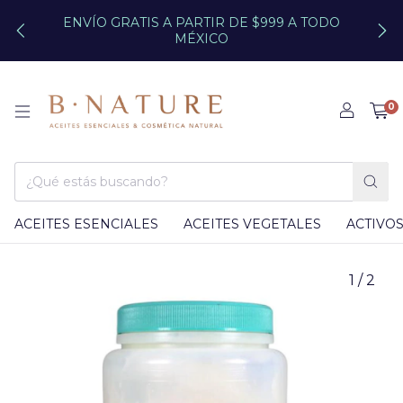
ENVÍO GRATIS A PARTIR DE $999 A TODO
MÉXICO
0
ACEITES ESENCIALES
ACEITES VEGETALES
ACTIVO
1
/
2