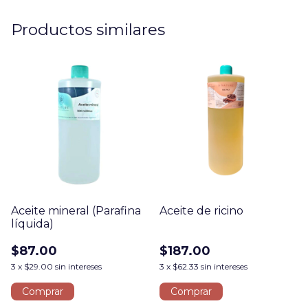
Productos similares
Aceite mineral (Parafina
Aceite de ricino
líquida)
$87.00
$187.00
3
x
$29.00
sin intereses
3
x
$62.33
sin intereses
Comprar
Comprar