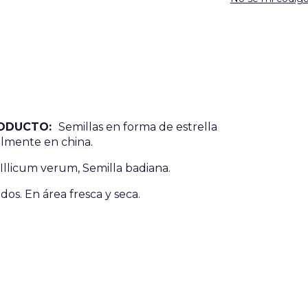
PRODUCTO:
Semillas en forma de estrella
palmente en china.
 Illicum verum, Semilla badiana.
dos. En área fresca y seca.