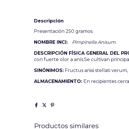
Descripción
Presentación 250 gramos.
NOMBRE INCI:
Pimpinella Anisum.
DESCRIPCIÓN FÍSICA GENERAL DEL 
con fuerte olor a anís.Se cultivan princi
SINÓNIMOS:
Fructus anisi stellati verum,
ALMACENAMIENTO:
En recipientes cerra
Productos similares