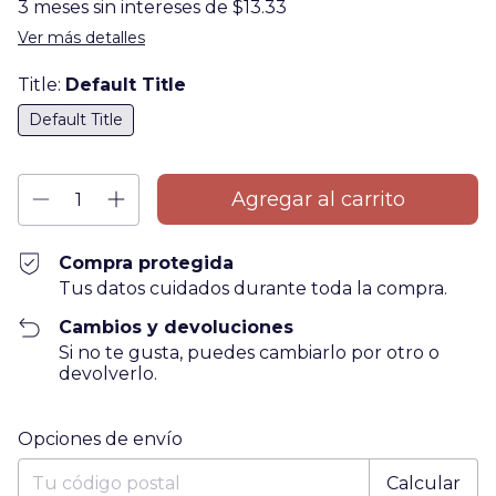
3
meses sin intereses de
$13.33
Ver más detalles
Title:
Default Title
Default Title
Compra protegida
Tus datos cuidados durante toda la compra.
Cambios y devoluciones
Si no te gusta, puedes cambiarlo por otro o
devolverlo.
Entregas para el CP:
Cambiar CP
Opciones de envío
Calcular