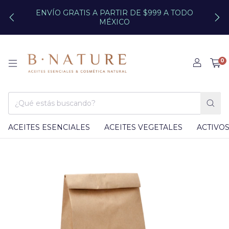
ENVÍO GRATIS A PARTIR DE $999 A TODO
MÉXICO
0
ACEITES ESENCIALES
ACEITES VEGETALES
ACTIVO