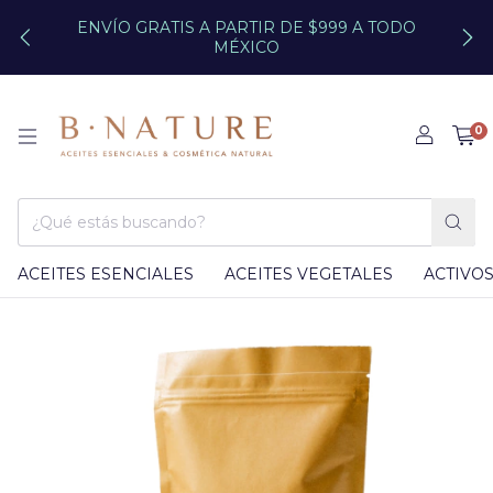
ENVÍO GRATIS A PARTIR DE $999 A TODO
MÉXICO
0
ACEITES ESENCIALES
ACEITES VEGETALES
ACTIVO