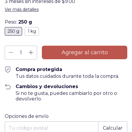
3
meses sin intereses de
$9.00
Ver más detalles
Peso:
250 g
250 g
1 kg
Compra protegida
Tus datos cuidados durante toda la compra.
Cambios y devoluciones
Si no te gusta, puedes cambiarlo por otro o
devolverlo.
Entregas para el CP:
Cambiar CP
Opciones de envío
Calcular