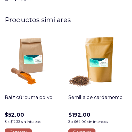
Productos similares
Raíz cúrcuma polvo
Semilla de cardamomo
$52.00
$192.00
3
x
$17.33
sin intereses
3
x
$64.00
sin intereses