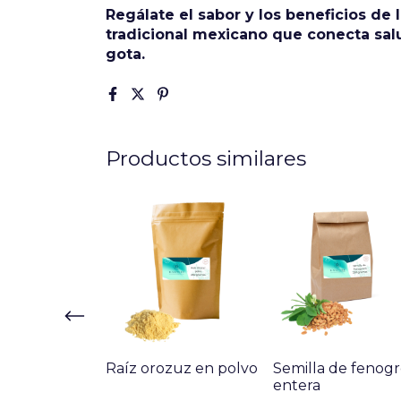
Regálate el sabor y los beneficios de 
tradicional mexicano que conecta salu
gota.
Productos similares
gibre entera
Raíz orozuz en polvo
Semilla de fenog
entera