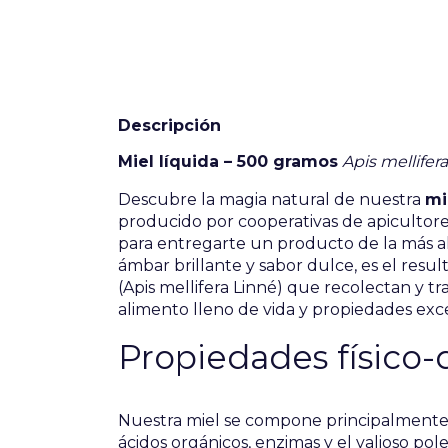
Descripción
Miel líquida – 500 gramos
Apis mellifer
Descubre la magia natural de nuestra
mi
producido por cooperativas de apicultor
para entregarte un producto de la más alt
ámbar brillante y sabor dulce, es el resul
(Apis mellifera Linné) que recolectan y tr
alimento lleno de vida y propiedades exc
Propiedades físico-
Nuestra miel se compone principalmente
ácidos orgánicos, enzimas y el valioso pol